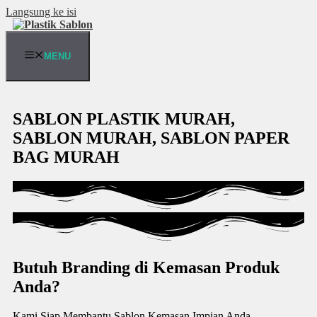
Langsung ke isi
MENU
SABLON PLASTIK MURAH,
SABLON MURAH, SABLON PAPER
BAG MURAH
Butuh Branding di Kemasan Produk
Anda?
Kami Siap Membantu Sablon Kemasan Impian Anda.