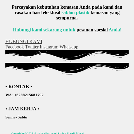
Percayakan kebutuhan kemasan Anda pada kami dan
rasakan hasil eksklusif
sablon plastik
kemasan yang
sempurna.
Hubungi kami sekarang untuk
pesanan spesial
Anda!
HUBUNGI KAMI
Facebook
Twitter
Instagram
Whatsapp
• KONTAK •
WA : +6288215681792
• JAM KERJA •
Senin - Sabtu
Copyright © 2026 plastiksablon.com | Sablon Plastik Murah