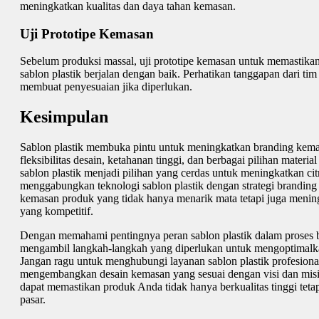
meningkatkan kualitas dan daya tahan kemasan.
Uji Prototipe Kemasan
Sebelum produksi massal, uji prototipe kemasan untuk memastika
sablon plastik berjalan dengan baik. Perhatikan tanggapan dari tim
membuat penyesuaian jika diperlukan.
Kesimpulan
Sablon plastik membuka pintu untuk meningkatkan branding kemasa
fleksibilitas desain, ketahanan tinggi, dan berbagai pilihan materi
sablon plastik menjadi pilihan yang cerdas untuk meningkatkan c
menggabungkan teknologi sablon plastik dengan strategi brandin
kemasan produk yang tidak hanya menarik mata tetapi juga mening
yang kompetitif.
Dengan memahami pentingnya peran sablon plastik dalam proses 
mengambil langkah-langkah yang diperlukan untuk mengoptimalk
Jangan ragu untuk menghubungi layanan sablon plastik profesion
mengembangkan desain kemasan yang sesuai dengan visi dan misi
dapat memastikan produk Anda tidak hanya berkualitas tinggi tetap
pasar.