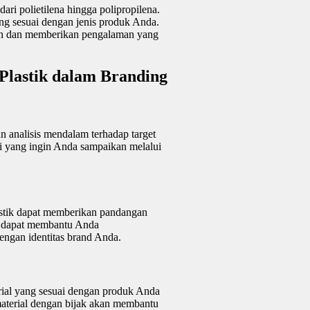
ari polietilena hingga polipropilena.
yang sesuai dengan jenis produk Anda.
san dan memberikan pengalaman yang
Plastik dalam Branding
 analisis mendalam terhadap target
lai yang ingin Anda sampaikan melalui
stik dapat memberikan pandangan
a dapat membantu Anda
ngan identitas brand Anda.
terial yang sesuai dengan produk Anda
aterial dengan bijak akan membantu