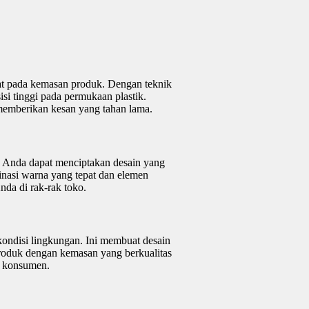
uat pada kemasan produk. Dengan teknik
isi tinggi pada permukaan plastik.
memberikan kesan yang tahan lama.
in. Anda dapat menciptakan desain yang
inasi warna yang tepat dan elemen
nda di rak-rak toko.
 kondisi lingkungan. Ini membuat desain
Produk dengan kemasan yang berkualitas
a konsumen.