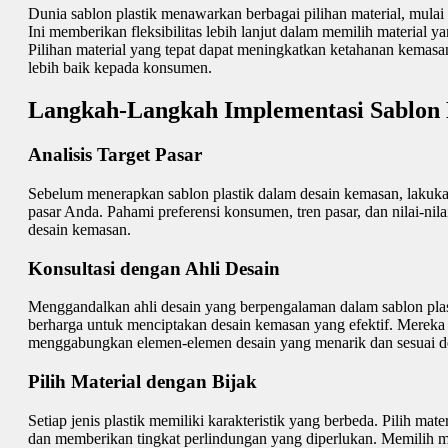
Dunia sablon plastik menawarkan berbagai pilihan material, mulai d
Ini memberikan fleksibilitas lebih lanjut dalam memilih material 
Pilihan material yang tepat dapat meningkatkan ketahanan kema
lebih baik kepada konsumen.
Langkah-Langkah Implementasi Sablon 
Analisis Target Pasar
Sebelum menerapkan sablon plastik dalam desain kemasan, lakukan
pasar Anda. Pahami preferensi konsumen, tren pasar, dan nilai-ni
desain kemasan.
Konsultasi dengan Ahli Desain
Menggandalkan ahli desain yang berpengalaman dalam sablon pla
berharga untuk menciptakan desain kemasan yang efektif. Merek
menggabungkan elemen-elemen desain yang menarik dan sesuai de
Pilih Material dengan Bijak
Setiap jenis plastik memiliki karakteristik yang berbeda. Pilih ma
dan memberikan tingkat perlindungan yang diperlukan. Memilih m