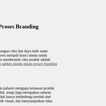
Proses Branding
gun citra dan daya tarik suatu
ness menjadi kunci utama untuk
am membentuk citra produk adalah
n sablon plastik dalam proses branding
 kita pahami mengapa kemasan produk
uk, tetapi juga merupakan saluran
dak hanya melindungi produk dari
rik visual, dan menyampaikan nilai-