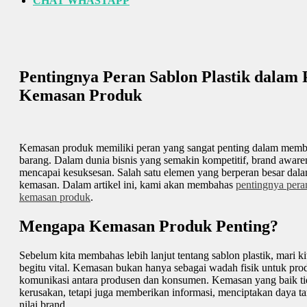
CHAT WHASTAPP
Pentingnya Peran Sablon Plastik dalam 
Kemasan Produk
Kemasan produk memiliki peran yang sangat penting dalam memban
barang. Dalam dunia bisnis yang semakin kompetitif, brand aware
mencapai kesuksesan. Salah satu elemen yang berperan besar dal
kemasan. Dalam artikel ini, kami akan membahas
pentingnya pera
kemasan produk
.
Mengapa Kemasan Produk Penting?
Sebelum kita membahas lebih lanjut tentang sablon plastik, mari
begitu vital. Kemasan bukan hanya sebagai wadah fisik untuk prod
komunikasi antara produsen dan konsumen. Kemasan yang baik ti
kerusakan, tetapi juga memberikan informasi, menciptakan daya ta
nilai brand.