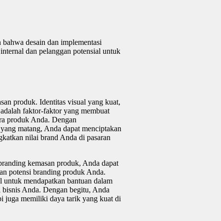
n bahwa desain dan implementasi
 internal dan pelanggan potensial untuk
n produk. Identitas visual yang kuat,
al adalah faktor-faktor yang membuat
itra produk Anda. Dengan
g yang matang, Anda dapat menciptakan
katkan nilai brand Anda di pasaran
branding kemasan produk, Anda dapat
an potensi branding produk Anda.
al untuk mendapatkan bantuan dalam
 bisnis Anda. Dengan begitu, Anda
i juga memiliki daya tarik yang kuat di